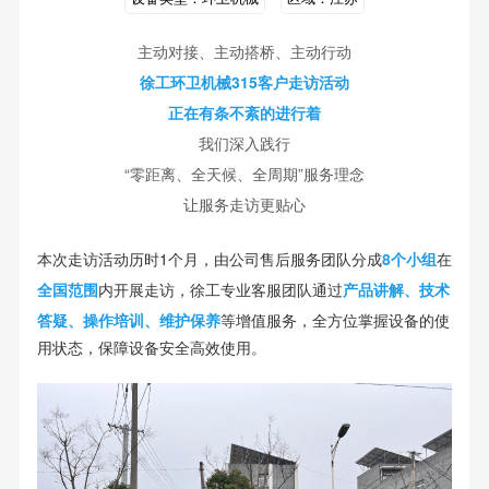
主动对接、主动搭桥、主动行动
徐工环卫机械315客户走访活动
正在有条不紊的进行着
我们深入践行
“零距离、全天候、全周期”服务理念
让服务走访更贴心
本次走访活动历时1个月，由公司售后服务团队分成
8个小组
在
全国范围
内开展走访，徐工专业客服团队通过
产品讲解、技术
答疑、操作培训、维护保养
等增值服务，全方位掌握设备的使
用状态，保障设备安全高效使用。