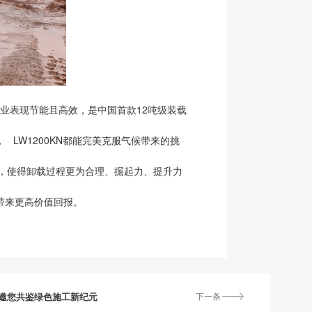
作业表现节能且高效，是中国首款12吨级装载
LW1200KN都能完美克服气候带来的挑
构，使得卸载过程更为合理、掘起力、提升力
。
带来更高价值回报。
邀您共鉴绿色施工新纪元
下一条