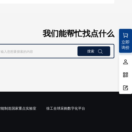
我们能帮忙找点什么
立即
询价
搜索

智能制造国家重点实验室
徐工全球采购数字化平台