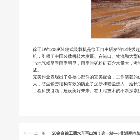
徐工LW1200KN 轮式装载机是徐工自主研发的12
机，引领了中国装载机技术发展。在港口、物流和大型
当地气候旱季雨季明显，雨季时矿粉矿石含水量大，考验
战。
完美作业表现出了各核心部件的完美配合，工作装载的优
大，防尘销套结构有效的防止了泥沙和粉尘进入，延长
工程科技引领，建设美好未来。在工程技术的不断探索
上一条
20余台徐工洒水车再出海！这一站—>非洲塞内