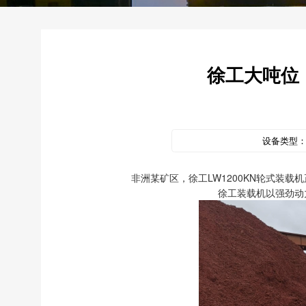
徐工大吨位，
设备类型
非洲某矿区，徐工LW1200KN轮式装
徐工装载机以强劲动