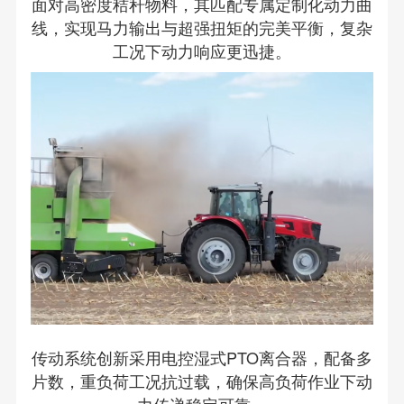
面对高密度秸秆物料，其匹配专属定制化动力曲
线，实现马力输出与超强扭矩的完美平衡，复杂
工况下动力响应更迅捷。
传动系统创新采用电控湿式PTO离合器，配备多
片数，重负荷工况抗过载，确保高负荷作业下动