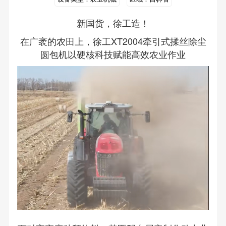
新国货，徐工造！
在广袤的农田上，徐工XT2004牵引式揉丝除尘
圆包机以硬核科技赋能高效农业作业