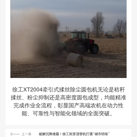
徐工XT2004牵引式揉丝除尘圆包机无论是秸秆
揉丝、粉尘抑制还是高密度圆包成型，均能精准
完成作业全流程，彰显国产高端农机在动力性
能、可靠性与智能化领域的全面突破。
上一条
破解沉降难题！徐工矩形顶管机打通“城市经络”