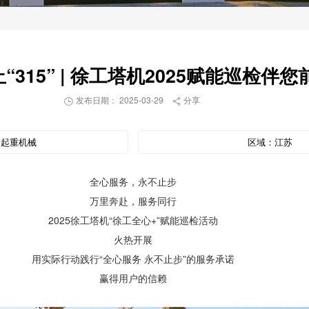
“315” | 徐工塔机2025赋能巡检伴您
发布日期： 2025-03-29
分享


：
起重机械
区域：
江苏
全心服务，永不止步
万里奔赴，服务同行
2025徐工塔机“徐工全心+”赋能巡检活动
火热开展
用实际行动践行“全心服务 永不止步”的服务承诺
赢得用户的信赖