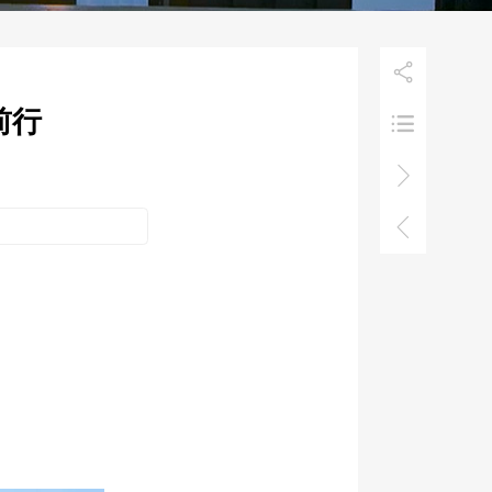

前行


