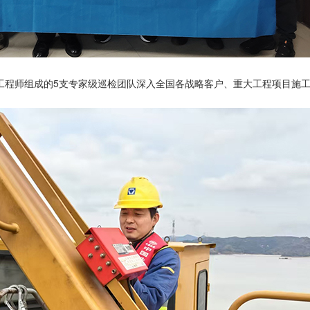
工程师组成的5支专家级巡检团队深入全国各战略客户、重大工程项目施