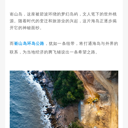
嵛山岛
，这座被碧波环绕的梦幻岛屿，文人笔下的世外桃
源。随着时代的变迁和旅游业的兴起，这片海岛正逐步揭
开它的神秘面纱。
而
嵛山岛环岛公路
，犹如一条纽带，将打通海岛与外界的
联系，为当地经济的腾飞铺设出一条希望之路。