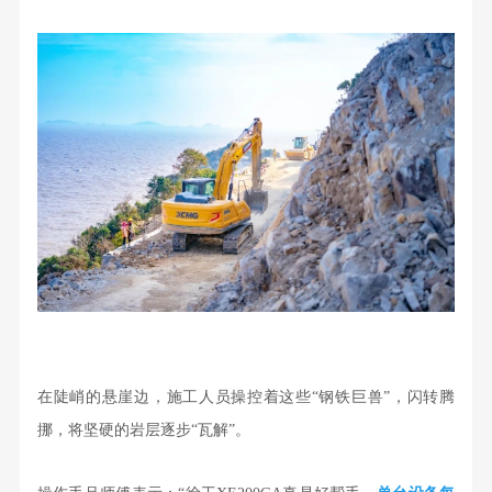
在陡峭的悬崖边，施工人员操控着这些“钢铁巨兽”，闪转腾
挪，将坚硬的岩层逐步“瓦解”。