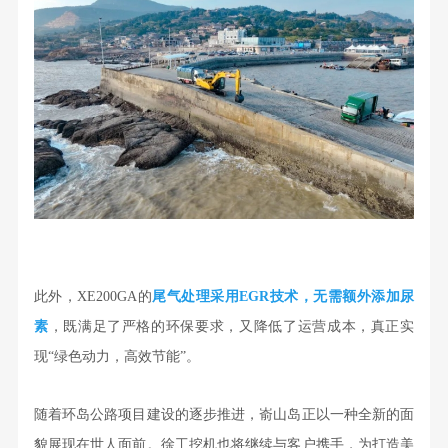
此外，XE200GA的
尾气处理采用EGR技术，无需额外添加尿
素
，既满足了严格的环保要求，又降低了运营成本，真正实
现“绿色动力，高效节能”。
随着环岛公路项目建设的逐步推进，嵛山岛正以一种全新的面
貌展现在世人面前。徐工挖机也将继续与客户携手，为打造美