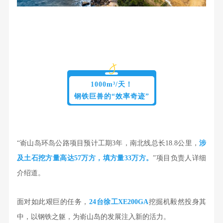
1000m³/天！
钢铁巨兽的“效率奇迹”
“嵛山岛环岛公路项目预计工期3年，南北线总长18.8公里，
涉
及土石挖方量高达57万方，填方量33万方。
”项目负责人详细
介绍道。
面对如此艰巨的任务，
24台徐工XE200GA
挖掘机毅然投身其
中，以钢铁之躯，为嵛山岛的发展注入新的活力。