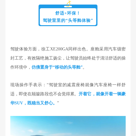
舒适+环保！
驾驶室里的“头等舱体验”
驾驶体验方面，徐工XE200GA同样出色。座舱采用汽车级密
封工艺，有效隔绝施工扬尘，让驾驶员始终处于清洁舒适的操
作环境中，
仿佛置身于“移动的头等舱”
。
现场操作手表示：“驾驶室的减震座椅就像汽车座椅一样舒
适，即使在颠簸路段也不会觉得累。
开着它，就像开着一辆豪
华SUV
，既稳当又舒心。
”