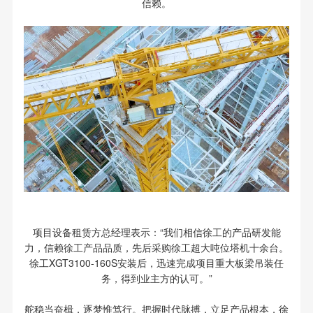
信赖。
项目设备租赁方总经理表示：“我们相信徐工的产品研发能
力，信赖徐工产品品质，先后采购徐工超大吨位塔机十余台。
徐工XGT3100-160S安装后，迅速完成项目重大板梁吊装任
务，得到业主方的认可。”
舵稳当奋楫，逐梦惟笃行。把握时代脉搏，立足产品根本，徐