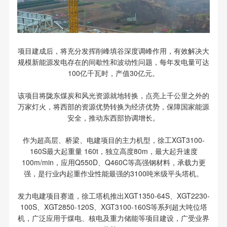
项目建成后，将充分发挥削峰填谷深度调峰作用，有效解决大
规模新能源发电存在的间歇性和波动性问题，每年发电量可达
100亿千瓦时，产值30亿元。
该项目将陇东煤炭和风光资源就地转换，点亮上千公里之外的
万家灯火，将西部的资源优势转换为经济优势，保障国家能源
安全，推动东西部协调增长。
作为超高层、桥梁、电建项目的主力机型，徐工XGT3100-
160S最大起重量 160t，独立高度80m，最大起升速度
100m/min，应用Q550D、Q460C等高强钢材料，承载力更
强，是行业内起重作业性能最强的3100吨米级平头塔机。
发力电建项目赛道，徐工塔机推出XGT1350-64S、XGT2230-
100S、XGT2850-120S、XGT3100-160S等系列超大吨位塔
机，广泛应用于煤电、核电及重力储能等项目建设，广受业界