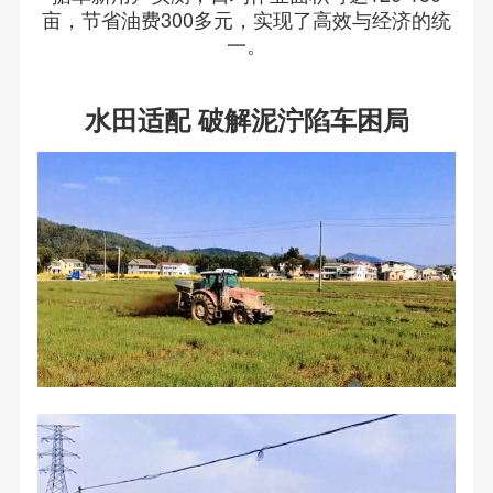
亩，节省油费300多元，实现了高效与经济的统
一。
水田适配 破解泥泞陷车困局