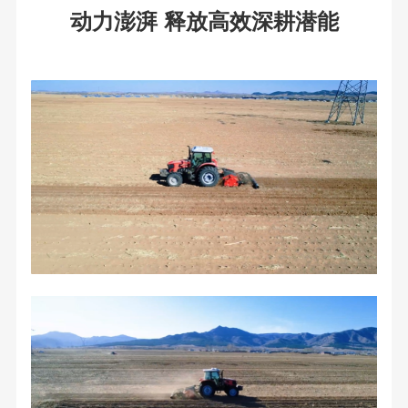
动力澎湃 释放高效深耕潜能