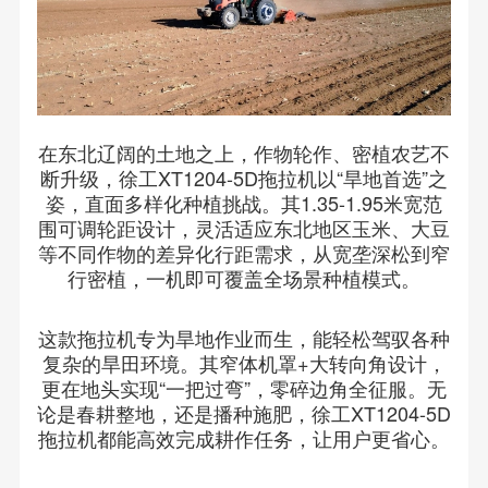
在东北辽阔的土地之上，作物轮作、密植农艺不
断升级，徐工XT1204-5D拖拉机以“旱地首选”之
姿，直面多样化种植挑战。其1.35-1.95米宽范
围可调轮距设计，灵活适应东北地区玉米、大豆
等不同作物的差异化行距需求，从宽垄深松到窄
行密植，一机即可覆盖全场景种植模式。
这款拖拉机专为旱地作业而生，能轻松驾驭各种
复杂的旱田环境。其窄体机罩+大转向角设计，
更在地头实现“一把过弯”，零碎边角全征服。无
论是春耕整地，还是播种施肥，徐工XT1204-5D
拖拉机都能高效完成耕作任务，让用户更省心。