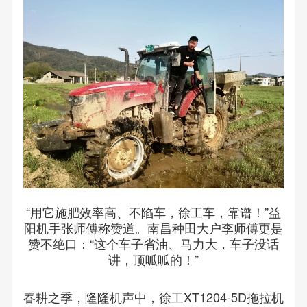
“用它施肥效率高、不陷车，徐工车，靠谱！”益
阳机手张师傅称赞道。南昌种田大户李师傅更是
赞不绝口：“这个车子省油、马力大，车子没话
讲，顶呱呱的！”
春耕之季，隆隆机声中，徐工XT1204-5D拖拉机