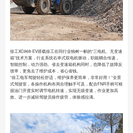
徐工XC968-EV搭载徐工在同行业独树一帜的“三电机、无变速
箱”技术方案，行走系统右串式双电机驱动，职能耦合传递，
智能控制，动力强劲。省去变速箱机构同时，也降低了故障反
馈率，更免去了维护成本，省心省钱。
“徐工电车驾驶轻松舒适，维护保养更简单，非常好用！”全景
式驾驶室，各操作机构布局合理触手可及，配合FNR手柄可根
据油门开度实时调节电机转速，实现无级变速，作业更加高
效。进一步减轻驾驶员操作疲劳，体验感拉满。