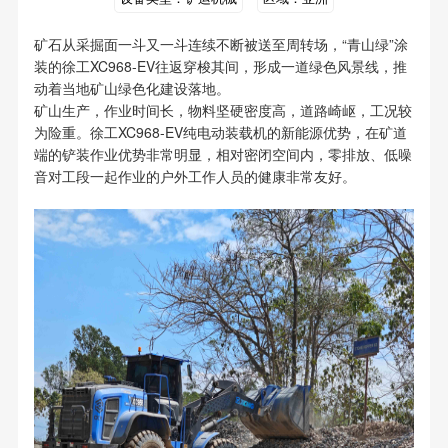
矿石从采掘面一斗又一斗连续不断被送至周转场，“青山绿”涂
装的徐工XC968-EV往返穿梭其间，形成一道绿色风景线，推
动着当地矿山绿色化建设落地。
矿山生产，作业时间长，物料坚硬密度高，道路崎岖，工况较
为险重。徐工XC968-EV纯电动装载机的新能源优势，在矿道
端的铲装作业优势非常明显，相对密闭空间内，零排放、低噪
音对工段一起作业的户外工作人员的健康非常友好。