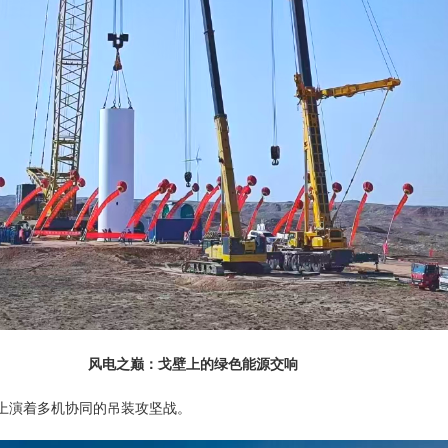
风电之巅：戈壁上的绿色能源交响
上演着多机协同的吊装攻坚战。