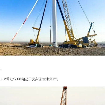
芒。
00M通过174米超起工况实现“空中穿针”。