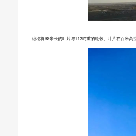
稳稳将98米长的叶片与112吨重的轮毂、叶片在百米高