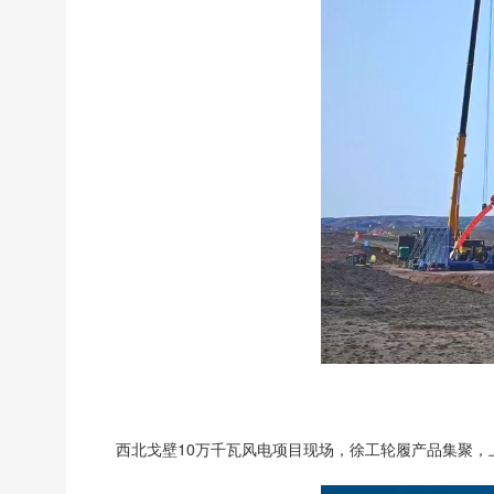
西北戈壁10万千瓦风电项目现场，徐工轮履产品集聚，