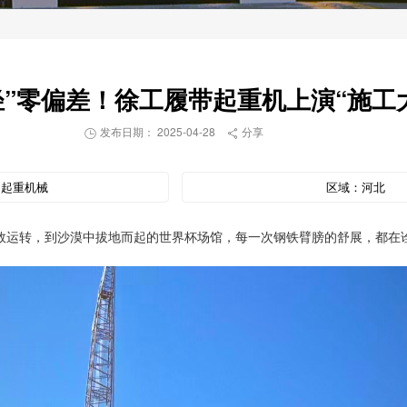
轻”零偏差！徐工履带起重机上演“施工
发布日期： 2025-04-28
分享


：
起重机械
区域：
河北
效运转，到沙漠中拔地而起的世界杯场馆，每一次钢铁臂膀的舒展，都在