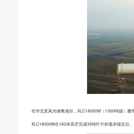
在华北某风光储氢项目，XLC18000M（1300吨级）
XLC18000M在160米高空完成35吨叶片的毫米级定