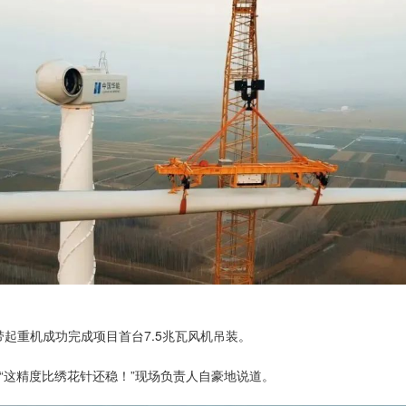
履带起重机成功完成项目首台7.5兆瓦风机吊装。
位。“这精度比绣花针还稳！”现场负责人自豪地说道。