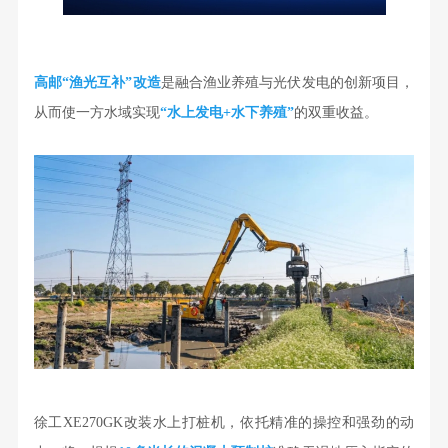
高邮“
渔光互补
”改造
是融合渔业养殖与光伏发电的创新项目，
从而使一方水域实现
“水上发电+水下养殖”
的双重收益。
徐工XE270GK改装水上打桩机，依托精准的操控和强劲的动