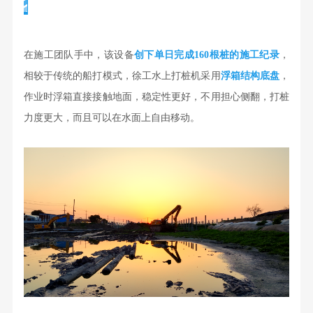
在施工团队手中，该设备
创下单日完成160根桩的施工纪录
，
相较于传统的船打模式，徐工水上打桩机采用
浮箱结构底盘
，
作业时浮箱直接接触地面，稳定性更好，不用担心侧翻，打桩
力度更大，而且可以在水面上自由移动。