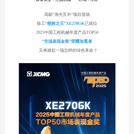
高邮“渔光互补”项目现场
徐工
“能效之王”XE270GK
已就位
2025中国工程机械年度产品TOP50
“市场表现金奖”荣耀加冕者
又将掀起一场怎样的绿色革命？