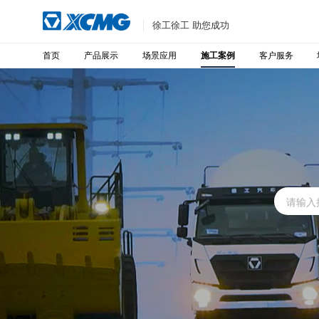
徐工徐工 助您成功
首页
产品展示
场景应用
客户服务
施工案例