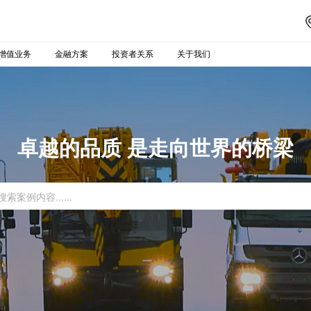
增值业务
金融方案
投资者关系
关于我们
卓越的品质 是走向世界的桥梁