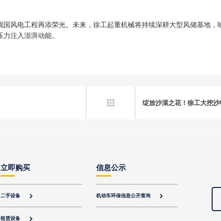
我国风电工程再添荣光。未来，徐工起重机械将持续深耕大型风储基地，响
压力注入澎湃动能。
绽放沙漠之花！徐工大挖沙

立即购买
信息公示
二手设备
机动车环保信息公开查询


租赁设备
