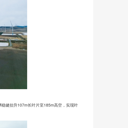
M稳健抬升107m长叶片至185m高空，实现叶