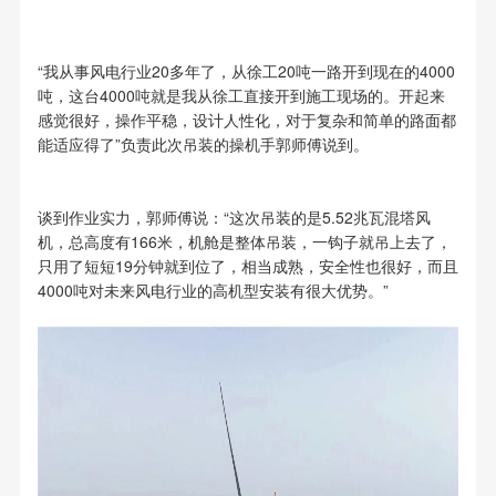
“我从事风电行业20多年了，从徐工20吨一路开到现在的4000
吨，这台4000吨就是我从徐工直接开到施工现场的。开起来
感觉很好，操作平稳，设计人性化，对于复杂和简单的路面都
能适应得了”负责此次吊装的操机手郭师傅说到。
谈到作业实力，郭师傅说：“这次吊装的是5.52兆瓦混塔风
机，总高度有166米，机舱是整体吊装，一钩子就吊上去了，
只用了短短19分钟就到位了，相当成熟，安全性也很好，而且
4000吨对未来风电行业的高机型安装有很大优势。”