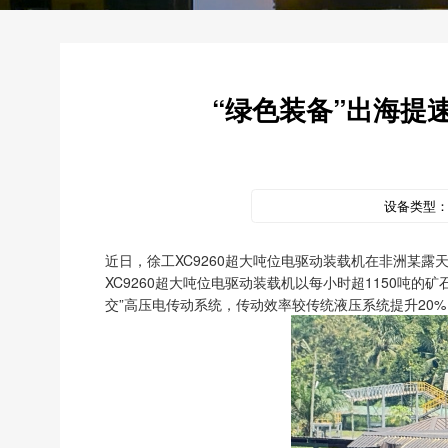
“绿色装备”出海提
设备类型
近日，徐工XC9260超大吨位电驱动装载机在非洲某
XC9260超大吨位电驱动装载机以每小时超1150吨的
交”高压电传动系统，传动效率较传统液压系统提升20%