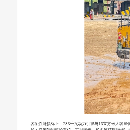
各项性能指标上：783千瓦动力引擎与13立方米大容
战；搭配智能监控系统，可对噪音、粉尘等环境指标进行