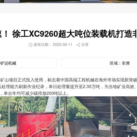
速！ 徐工XC9260超大吨位装载机打
发布日期： 2025-06-11
分享


：
铲运机械
区域：
非洲
露天矿山项目正式投入使用，标志着中国高端工程机械在海外市场实现新突
矿石处理能力刷新作业纪录，单日处理量提升至2.35万吨，为当地矿业高效
，单台年均可减少碳排放200吨以上。