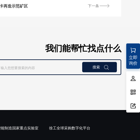
矿卡再造示范矿区
下一条
我们能帮忙找点什么
立即
询价
搜索

智能制造国家重点实验室
徐工全球采购数字化平台