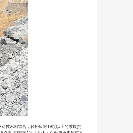
驱动技术相结合，轻松应对19度以上的坡度挑
室，具备防滚翻和抗冲击能力；自动灭火系统可在