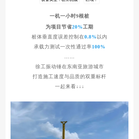
一机一小时9根桩
为项目节省
20%
工期
桩体垂直度误差控制在
0.8%
以内
承载力测试一次性通过率
100%
……
徐工振动锤在东南亚旅游城市
打造施工速度与品质的双重标杆
一起来看↓↓↓