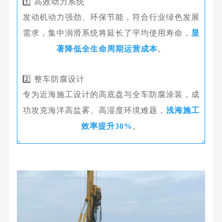
1️⃣ 高效动力系统
发动机动力强劲、环保节能，符合行业绿色发展
需求，
集中润滑系统
将延长了平均使用寿命，
显
著降低全生命周期运营成本
。
2️⃣ 整车防腐设计
专为近海施工设计的高底盘与全车防腐涂装，成
功攻克海洋高盐雾、高湿度环境难题，
浅海施
工
效率提升30%
。