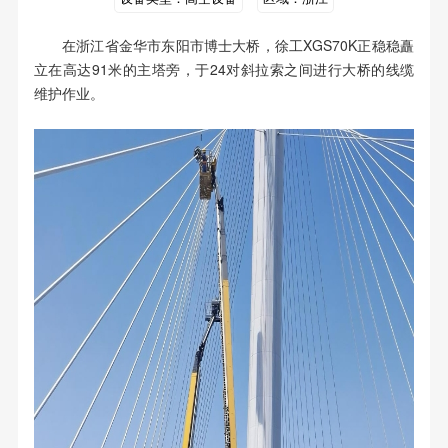
在浙江省金华市东阳市博士大桥，徐工XGS70K正稳稳矗
立在高达91米的主塔旁，于24对斜拉索之间进行大桥的线缆
维护作业。