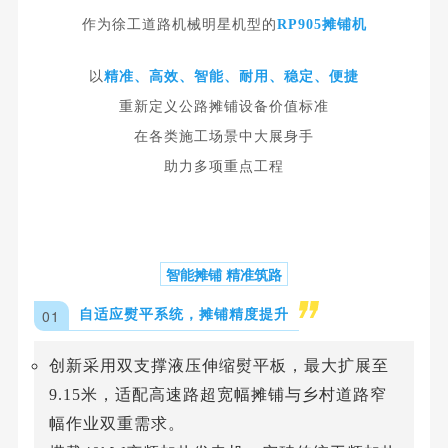
作为徐工道路机械明星机型的
RP905摊铺机
以
精准、高效、智能、耐用、稳定、便捷
重新定义公路摊铺设备价值标准
在各类施工场景中大展身手
助力多项重点工程
智能摊铺 精准筑路
0
1
自适应熨平系统，摊铺精度提升
创新采用双支撑液压伸缩熨平板，最大扩展至
9.15米，适配高速路超宽幅摊铺与乡村道路窄
幅作业双重需求。