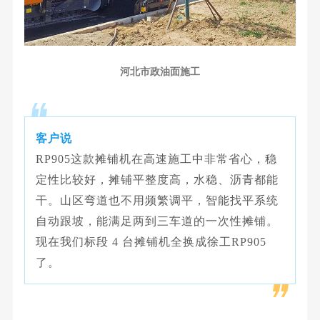
河北市政油面施工
客户说
RP905这款摊铺机在高速施工中非常省心，稳
定性比较好，摊铺平整度高，水稳、沥青都能
干。山区弯道也不用频繁调平，智能找平系统
自动跟坡，能满足两到三车道的一次性摊铺。
现在我们标段 4 台摊铺机全换成徐工RP905
了。