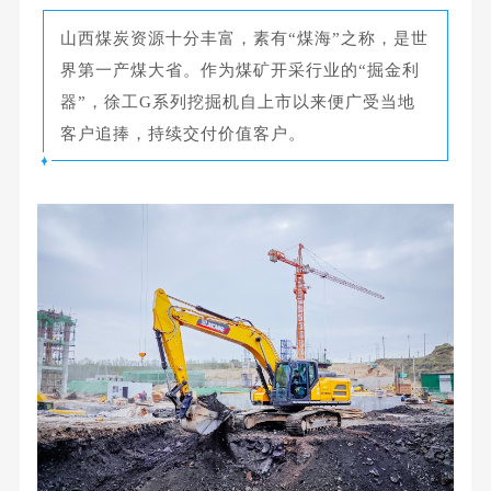
山西煤炭资源十分丰富，素有“煤海”之称，是世
界第一产煤大省。作为煤矿开采行业的“掘金利
器”，
徐工G系列挖掘机自上市以来便广受当地
客户追捧，持续交付价值客户。