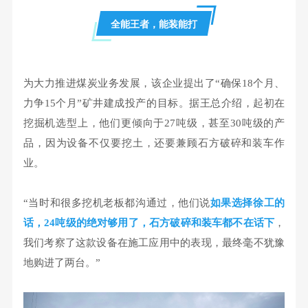
全能王者，能装能打
为大力推进煤炭业务发展，该企业提出了“确保18个月、
力争15个月”矿井建成投产的目标。
据王总介绍，起初在
挖掘机选型上，他们更倾向于27吨级，甚至30吨级的产
品，因为设备不仅要挖土，还要兼顾石方破碎和装车作
业。
“当时和很多挖机老板都沟通过，他们说
如果选择徐工的
话，24吨级的绝对够用了，石方破碎和装车都不在话下
，
我们考察了这款设备在施工应用中的表现，最终毫不犹豫
地购进了两台。”