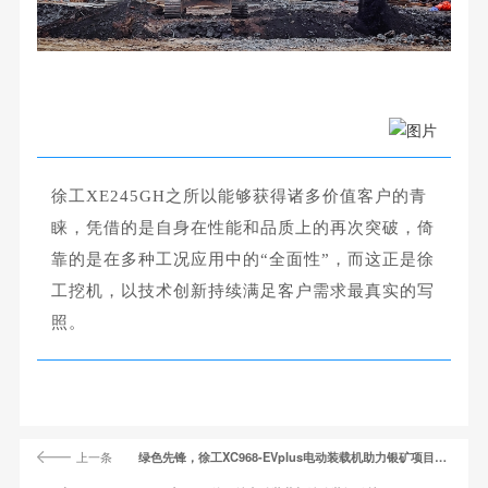
徐工XE245GH之所以能够获得诸多价值客户的青
睐，凭借的是自身在性能和品质上的再次突破，倚
靠的是在多种工况应用中的“全面性”，而这正是徐
工挖机，以技术创新持续满足客户需求最真实的写
照。
上一条
绿色先锋，徐工XC968-EVplus电动装载机助力银矿项目施工