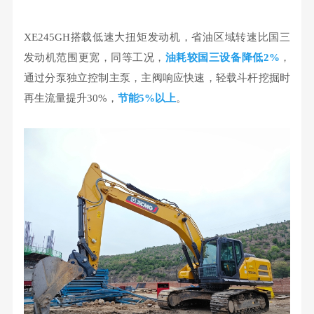
XE245GH搭载低
速大扭矩发动机，省油区域转速比国三
发动机范围更宽，同等工况，
油耗较国三设备降低2%
，
通过分泵独立控制主泵，
主阀响应快速，轻载斗杆挖掘时
再生流量提升30%，
节能5%以上
。