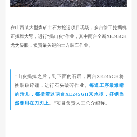
在山西某大型煤矿土石方挖运项目现场，多台徐工挖掘机
正挥舞大臂，进行“揭山皮”作业，其中两台全新XE245GH
尤为显眼，负责最关键的土方装车作业。
“山皮揭掉之后，到下面的石层，两台XE245GH将
换装破碎锤，进行石头破碎作业。
每道工序最难啃
的活儿，都指着这两台XE245GH来承揽，好钢当
然要用在刀刃上
。”项目负责人王总介绍称。