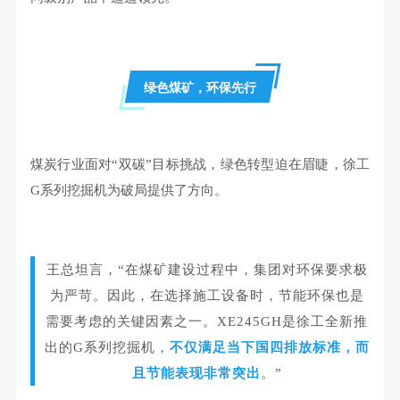
绿色煤矿，环保先行
煤炭行业面对“双碳”目标挑战，绿色转型迫在眉睫，徐工
G系列挖掘机
为破局提供了方向。
王总坦言，“在煤矿建设过程中，集团对环保要求极
为严苛。因此，在选择施工设备时，节能环保也是
需要考虑的关键因素之一。XE245GH是徐工全新推
出的G系列挖掘机，
不仅满足当下国四排放标准，而
且节能表现非常突出
。”