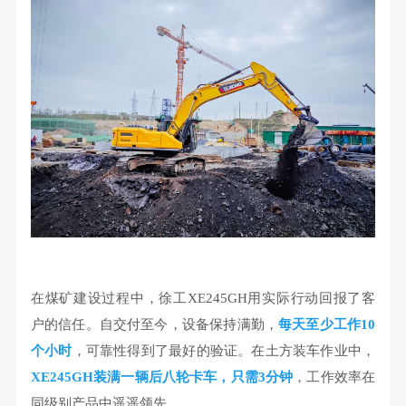
在煤矿建设过程中，徐工XE245GH用实际行动回报了客
户的信任。自交付至今，设备保持满勤，
每天至少工作10
个小时
，可靠性得到了最好的验证。在土方装车作业中，
XE245GH装满一辆后八轮卡车，只需3分钟
，工作效率在
同级别产品中遥遥领先。