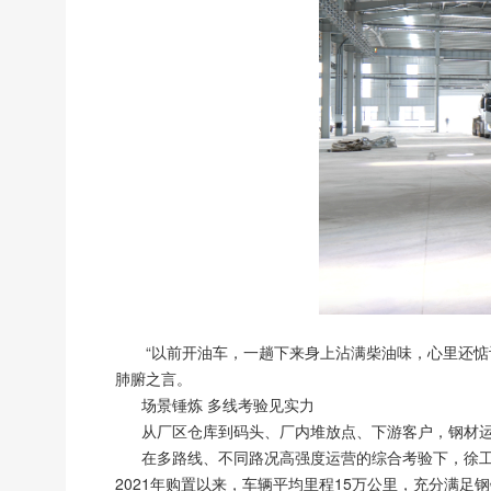
“以前开油车，一趟下来身上沾满柴油味，心里还
肺腑之言。
场景锤炼 多线考验见实力
从厂区仓库到码头、厂内堆放点、下游客户，钢材运
在多路线、不同路况高强度运营的综合考验下，徐工新
2021年购置以来，车辆平均里程15万公里，充分满足