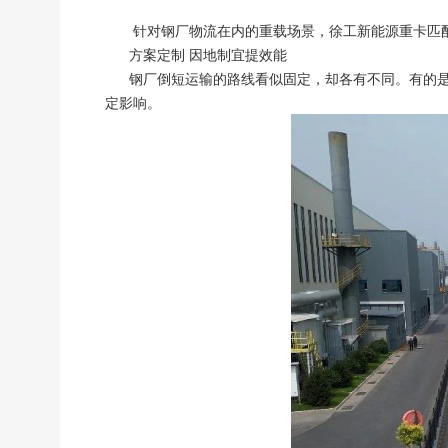
针对钢厂物流在内的重载场景，徐工新能源重卡匹
方案定制 因地制宜提效能
钢厂倒短运输的路线看似固定，却各有不同。有的是
定影响。