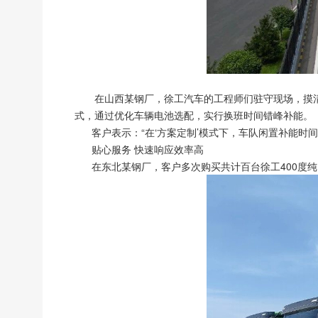
在山西某钢厂，徐工汽车的工程师们驻守现场，摸
式，通过优化车辆电池选配，实行换班时间错峰补能。
客户表示：“在‘方案定制’模式下，车队闲置补能时间
贴心服务 快速响应效率高
在东北某钢厂，客户多次购买共计百台徐工400度纯