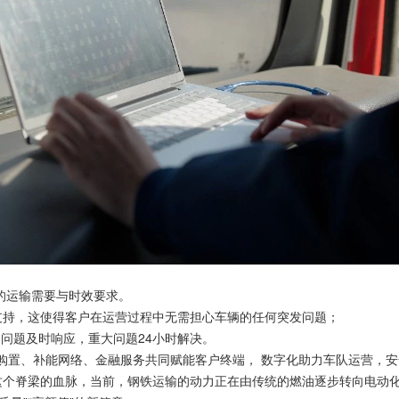
的运输需要与时效要求。
持，这使得客户在运营过程中无需担心车辆的任何突发问题；
题及时响应，重大问题24小时解决。
置、补能网络、金融服务共同赋能客户终端， 数字化助力车队运营，安
个脊梁的血脉，当前，钢铁运输的动力正在由传统的燃油逐步转向电动化