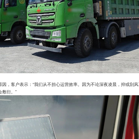
原因，客户表示：“我们从不担心运营效率。因为不论深夜凌晨，抑或刮
敷衍。”