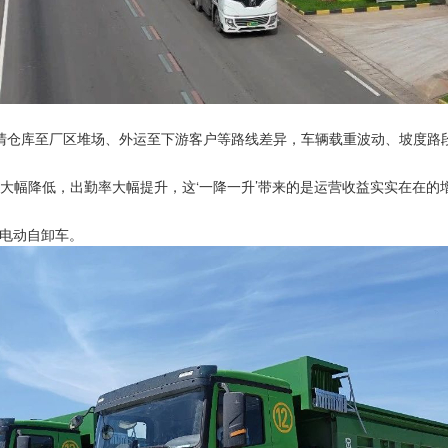
清仓库至厂区堆场、外运至下游客户等路线差异，车辆载重波动、坡度路段
大幅降低，出勤率大幅提升，这‘一降一升’带来的是运营收益实实在在的增
电动自卸车。