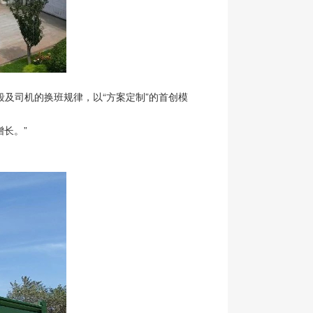
及司机的换班规律，以“方案定制”的首创模
长。”