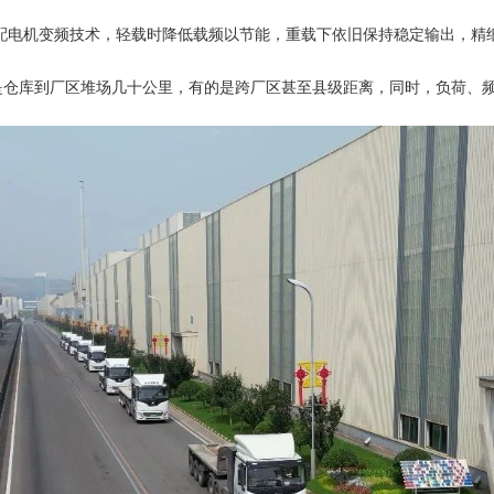
配电机变频技术，轻载时降低载频以节能，重载下依旧保持稳定输出，精
仓库到厂区堆场几十公里，有的是跨厂区甚至县级距离，同时，负荷、频