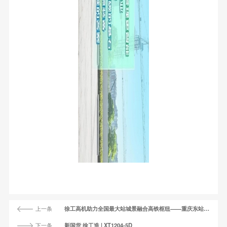
上一条
徐工高机助力全国最大站城景融合高铁枢纽——重庆东站建设！
下一条
新国货 徐工造 | XT1204-5D