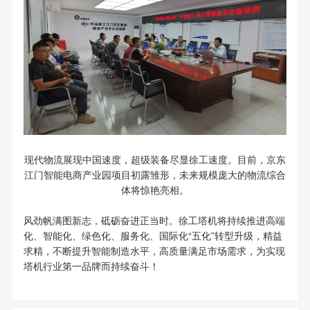
现代物流展现中国速度，超级装备尽显徐工速度。目前，京东
江门智能电商产业园项目初露雏形，未来规模庞大的物流综合
体将惊艳亮相。
风劲帆满图新志，砥砺奋进正当时。徐工塔机将持续推进高端
化、智能化、绿色化、服务化、国际化“五化”转型升级，精益
求精，不断提升智能制造水平，高质量满足市场需求，为实现
塔机行业第一品牌而持续奋斗！