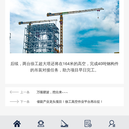
后续，两台徐工超大塔还将在164米的高空，完成40吨钢构件
的吊装对接任务，助力项目早日完工。
上一条
万顷碧波，挖出来~~~
下一条
省级产业龙头项目！徐工高空作业平台再出征！