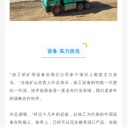
设备·实力担当
“徐工的矿用设备在我们公司多个项目上都是主力担
当。“当地矿山负责人许总表示，徐工设备的性能一代更
比一代强，技术创新改进一直走在行业前端，我们是多年
的战略合作伙伴。
许总感慨，“经过十几年的赶超，以徐工为代表的中国设
备在性能上、效率上，已经可以完全媲美进口产品。
在陆