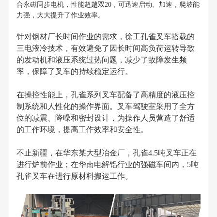
合永磁同步电机，性能超越双20，可迅速启动、加速，爬坡能
力强，大大提升了作业效率。
针对钢材厂长时间作业的需求，徐工孔雀叉车搭载的
三电液冷技术，有效避免了因长时间高负荷运转导致
的发动机和液压系统过热问题，减少了故障发生频
率，保障了叉车的持续稳定运行。
在操控性能上，孔雀系列叉车配备了高精度的液压控
制系统和人性化的操作界面。叉车驾驶室采用了全方
位的减震、降噪和密封设计，为操作人员营造了舒适
的工作环境，提高工作效率和安全性。
不止新疆，在华东某大型冶金厂，孔雀4.5吨叉车正在
进行炉前作业；在华南电解铝行业的强磁车间内，5吨
孔雀叉车在进行原材料搬运工作。