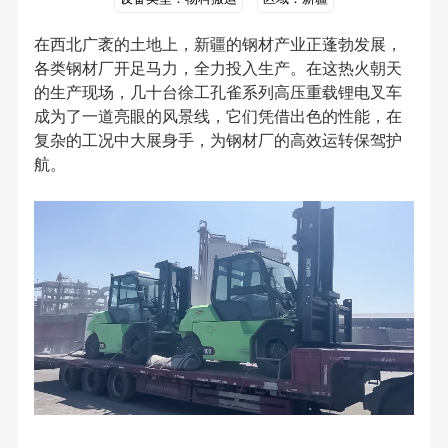
在西北广袤的土地上，新疆的钢材产业正蓬勃发展，
各类钢材厂开足马力，全力投入生产。在这热火朝天
的生产现场，几十台徐工孔雀系列高压重载锂电叉车
成为了一道亮眼的风景线，它们凭借出色的性能，在
复杂的工况中大展身手，为钢材厂的高效运转保驾护
航。