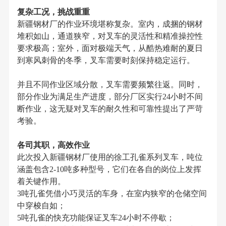
复杂工况，挑战重重
新疆钢材厂的作业环境堪称复杂。室内，成捆的钢材
堆积如山，通道狭窄，对叉车的灵活性和精准操控性
要求极高；室外，面对极端天气，从酷热难耐的夏日
到寒风刺骨的冬季，叉车需要时刻保持稳定运行。
并且不同作业区域分散，叉车需要频繁往返。同时，
部分作业为满足生产进度，部分厂区实行24小时不间
断作业，这无疑对叉车的耐久性和可靠性提出了严苛
考验。
各司其职，高效作业
此次投入新疆钢材厂使用的徐工孔雀系列叉车，吨位
涵盖包含2-10吨多种型号，它们在各自的岗位上发挥
着关键作用。
3吨孔雀凭借小巧灵活的车身，在室内狭窄的仓储空间
中穿梭自如；
5吨孔雀的快充功能保证叉车24小时不停歇；