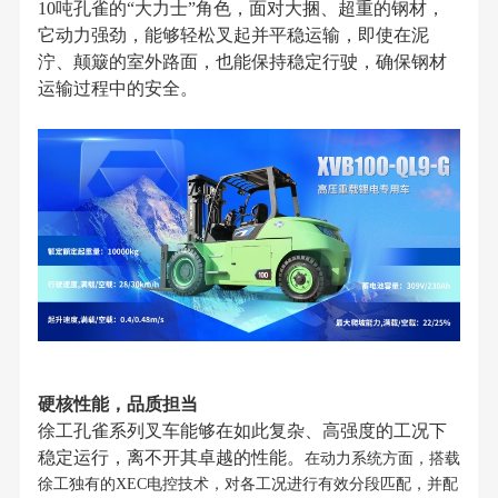
10吨孔雀的“大力士”角色，面对大捆、超重的钢材，
它动力强劲，能够轻松叉起并平稳运输，即使在泥
泞、颠簸的室外路面，也能保持稳定行驶，确保钢材
运输过程中的安全。
硬核性能，品质担当
徐工孔雀系列叉车能够在如此复杂、高强度的工况下
稳定运行，离不开其卓越的性能。
在动力系统方面，搭载
徐工独有的XEC电控技术，对各工况进行有效分段匹配，并配