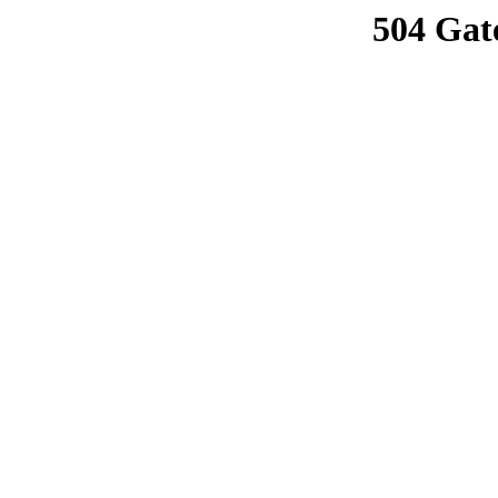
504 Gat