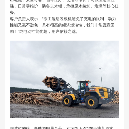
强，日常零维护；装备夹木钳，承担原木装卸、堆垛等核心任
务。
客户负责人表示：“徐工混动装载机避免了充电的限制，动力
性能又毫不逊色，具有很高的经济燃油性，我们非常愿意回
购！”纯电动性能优越，用户信赖之选。
同吨位的徐工新能源明星产品，XC975-EV也在当地某原木厂