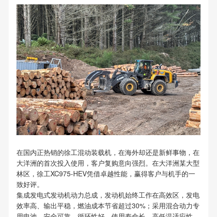
在国内正热销的徐工混动装载机，在海外却还是新鲜事物，在
大洋洲的首次投入使用，客户复购意向强烈。在大洋洲某大型
林区，徐工XC975-HEV凭借卓越性能，赢得客户与机手的一
致好评。
集成发电式发动机动力总成，发动机始终工作在高效区，发电
效率高、输出平稳，燃油成本节省超过30%；采用混合动力专
用电池，安全可靠、循环性好、使用寿命长，高低温适应性