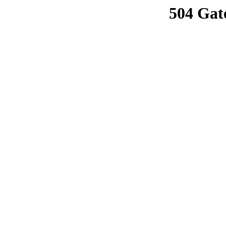
504 Gat