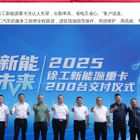
，徐工新能源重卡没让人失望，出勤率高、省电又省心。”客户说道。
工汽车的服务工程师全程跟进，进驻现场指导操作、培训维护，用高效、