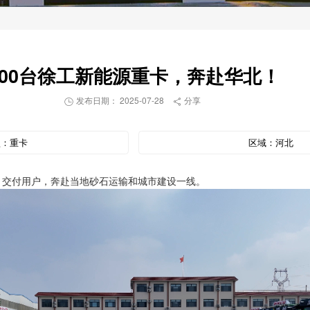
200台徐工新能源重卡，奔赴华北！
发布日期： 2025-07-28
分享


型：
重卡
区域：
河北
、交付用户，奔赴当地砂石运输和城市建设一线。