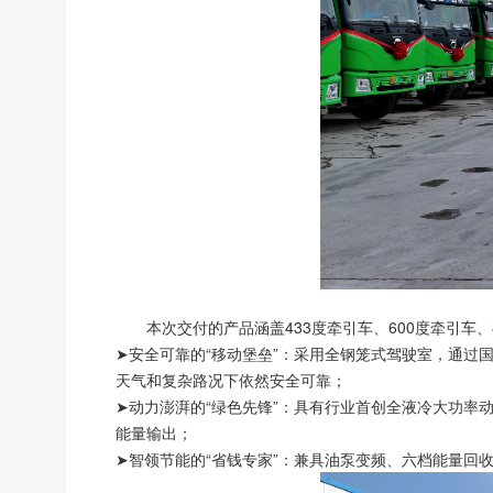
本次交付的产品涵盖433度牵引车、600度牵引车
➤安全可靠的“移动堡垒”：采用全钢笼式驾驶室，通
天气和复杂路况下依然安全可靠；
➤动力澎湃的“绿色先锋”：具有行业首创全液冷大功
能量输出；
➤智领节能的“省钱专家”：兼具油泵变频、六档能量