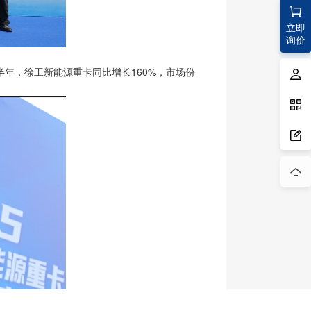
立即
询价
年，徐工新能源重卡同比增长160%，市场份