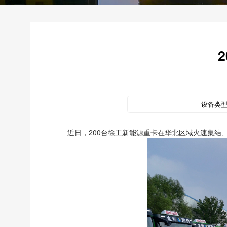
设备类
近日，200台徐工新能源重卡在华北区域火速集结