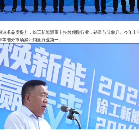
懈追求品质提升，徐工新能源重卡持续领跑行业，销量节节攀升。今年上半
卡等细分市场累计销量行业第一。