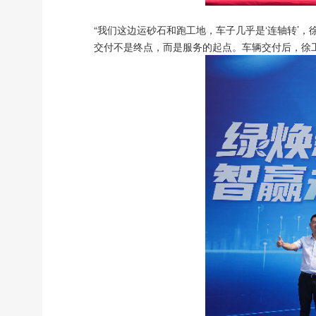
“我们这边运砂石和跑工地，车子几乎是‘连轴转’
交付不是终点，而是服务的起点。车辆交付后，徐