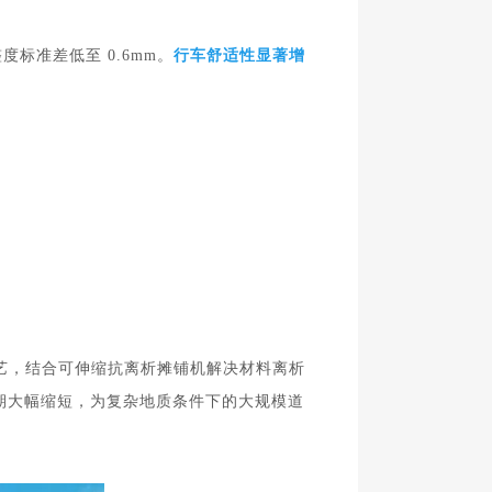
标准差低至 0.6mm。
行车舒适性显著增
艺，结合可伸缩抗离析摊铺机解决材料离析
期大幅缩短，为复杂地质条
件下的大规模道