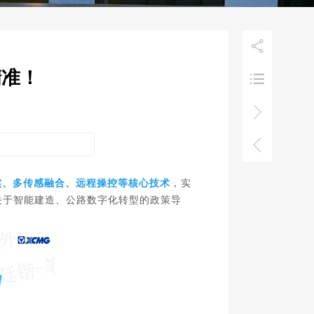

精准！



压实、多传感融合、远程操控等核心技术
，实
关于智能建造、公路数字化转型的政策导