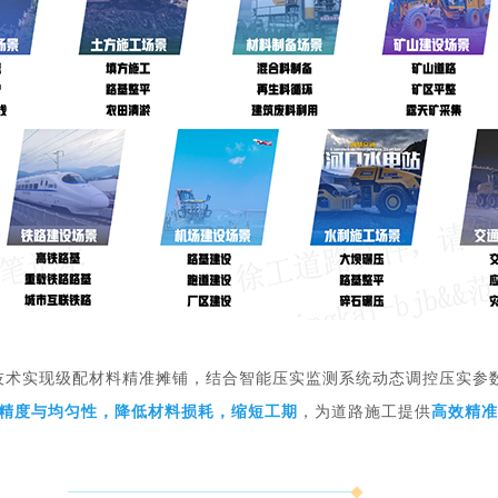
摊铺技术实现级配材料精准摊铺，结合智能压实监测系统动态调控压实
精度与均匀性，降低材料损耗，缩短工期
，为道路施工提供
高效
精