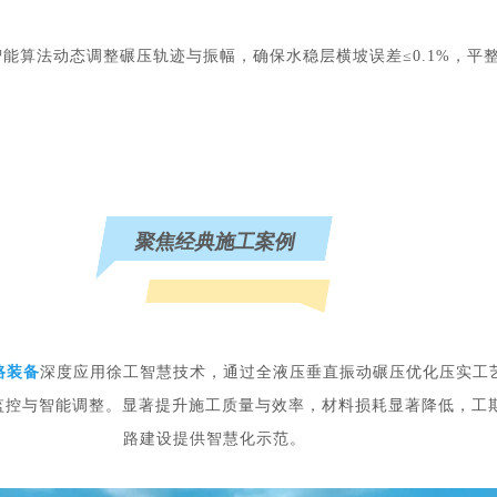
算法动态调整碾压轨迹与振幅，确保水稳层横坡误差≤0.1%，平整度
聚焦经典施工案例
路装备
深度应用徐工智慧技术，通过全液压垂直振动碾压优化压实工
时监控与智能调整。显著提升施工质量与效率，材料损耗显著降低，工
路建设提供智慧化示范。