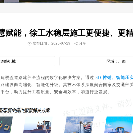
慧赋能，徐工水稳层施工更便捷、更
发布日期： 2025-07-29
分享


：
道路机械
区域：
广西
构建覆盖道路建养全流程的数字化解决方案。通过
3D 摊铺、智能
公路建设向高端化、智能化升级。其技术体系深度契合国家及交通部
理平台，助力提升工程质量、安全与效率，加速行业发展。