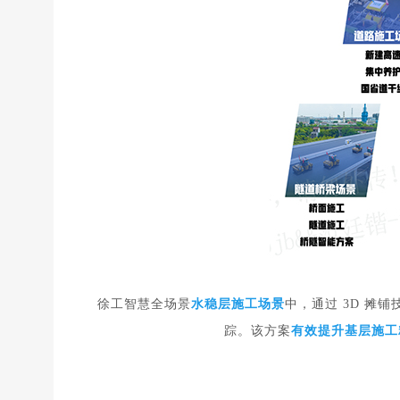
徐工智慧全场景
水稳层施工场景
中，通过 3D 
踪。该方案
有效提升基层施工