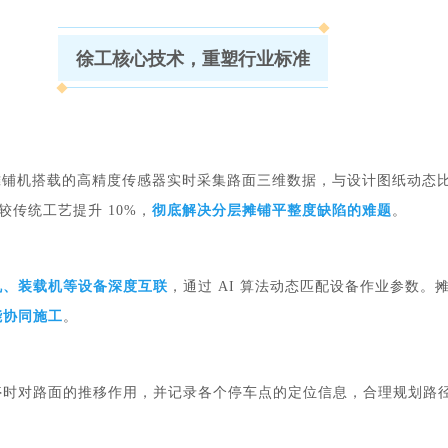
徐工
核心技术
，
重塑行业标准
摊铺机搭载的高精度传感器实时采集路面三维数据，与设计图纸动态
，较传统工艺提升 10%，
彻底解决分层摊铺平整度缺陷的难题
。
机、装载机等设备深度互联
，通过 AI 算法动态匹配设备作业参数
能协同施工
。
停时对路面的推移作用，并记录各个停车点的定位信息，合理规划路