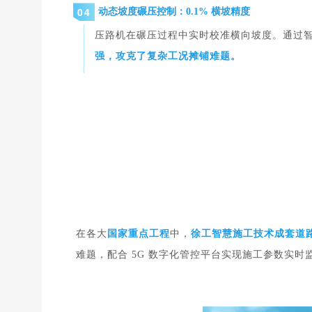
04
动态坡度碾压控制：0.1% 横坡精度
压路机在碾压过程中实时校准横向坡度。通过智能
强，攻克了复杂工况摊铺难题。
在各大
国家重点工程
中，
徐工智慧施工技术成套道
难题，配合 5G 数字化管控平台实现施工参数实