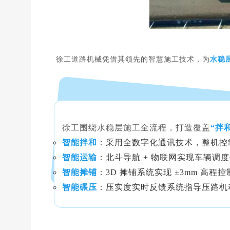
徐工道路机械凭借其领先的智慧施工技术，为
水稳
徐工围绕水稳层施工全流程，打造覆盖
“拌和
智能拌和
：采用全数字化通讯技术，整机控
智能运输
：北斗导航 + 物联网实现车辆
智能摊铺
：3D 摊铺系统实现 ±3mm 高程
智能碾压
：压实度实时反馈系统指导压路机