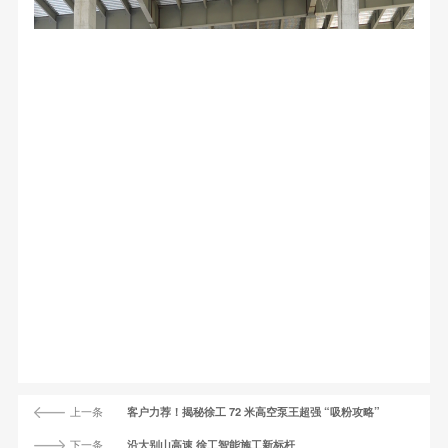
上一条
客户力荐！揭秘徐工 72 米高空泵王超强 “吸粉攻略”
下一条
沿大别山高速 徐工智能施工新标杆