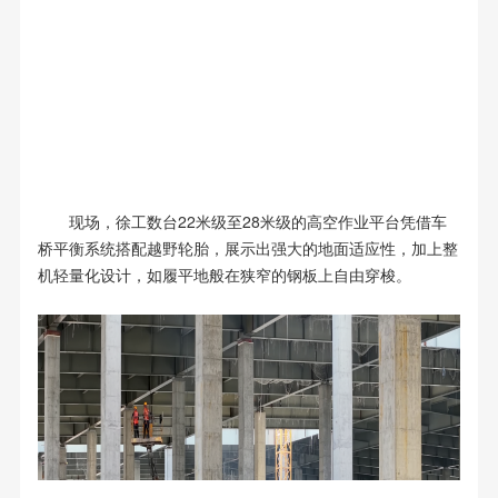
现场，徐工数台22米级至28米级的高空作业平台凭借车
桥平衡系统搭配越野轮胎，展示出强大的地面适应性，加上整
机轻量化设计，如履平地般在狭窄的钢板上自由穿梭。