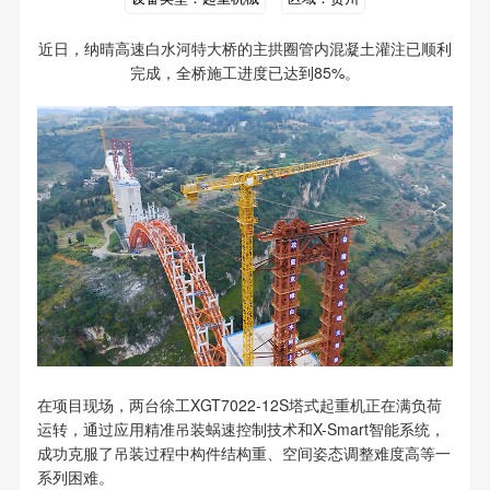
近日，纳晴高速白水河特大桥的主拱圈管内混凝土灌注已顺利
完成，全桥施工进度已达到85%。
在项目现场，两台徐工XGT7022-12S塔式起重机正在满负荷
运转，通过应用精准吊装蜗速控制技术和X-Smart智能系统，
成功克服了吊装过程中构件结构重、空间姿态调整难度高等一
系列困难。