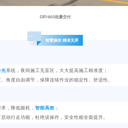
GR1803批量交付
一
智慧操控 精准无界
补光
系统，夜间施工无盲区，大大提高施工精准度；
度、角度自由调节，保障连续作业的稳定性、舒适性。
需求，降低能耗，
智能高效
；
可启动行走功能，杜绝误操作，安全性能全面提升。