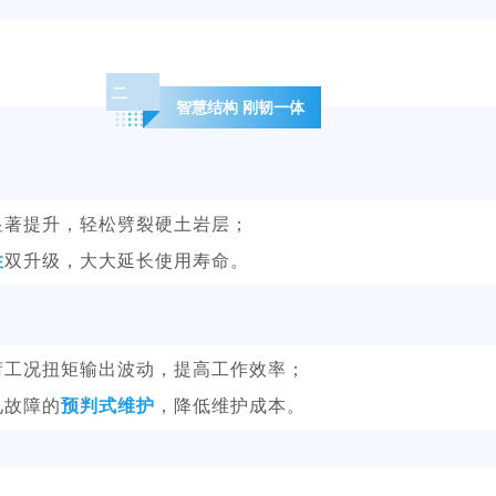
二
智慧结构 刚韧一体
显著提升，轻松劈裂硬土岩层；
性
双升级，大大延长使用寿命。
荷工况扭矩输出波动，提高工作效率；
见故障的
预判式维护
，降低维护成本。