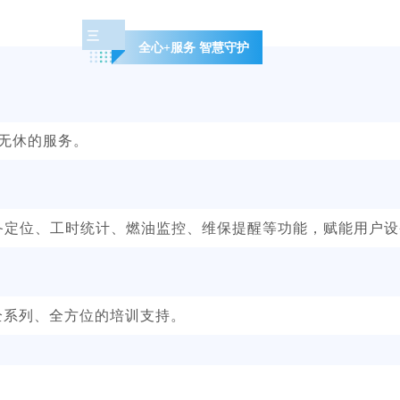
三
全心+服务 智慧守护
天无休的服务。
设备定位、工时统计、燃油监控、维保提醒等功能，赋能用户
全系列、全方位的培训支持。