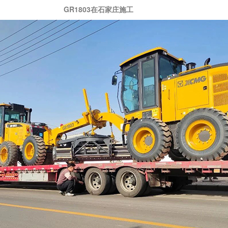
GR1803在石家庄施工