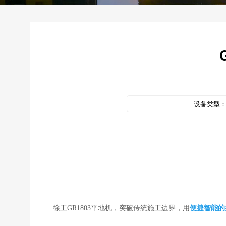
设备类型
徐工GR1803平地机，突破传统施工边界，用
便捷智能的