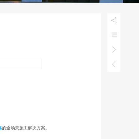




靠
的全场景施工解决方案。