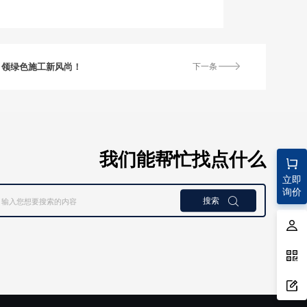
V引领绿色施工新风尚！
下一条
我们能帮忙找点什么
立即
询价
搜索
