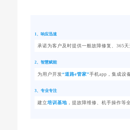
1、响应迅速
承诺为客户及时提供
一般故障修复、365
2、智慧赋能
为用户开发
“道路e管家”
手机app，集成
3、专业专注
建立
培训基地
，提故障维修、机手操作等