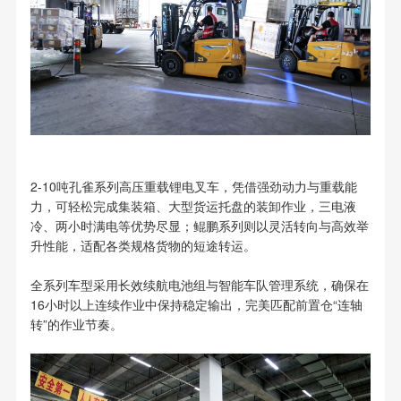
2-10吨孔雀系列高压重载锂电叉车，凭借强劲动力与重载能
力，可轻松完成集装箱、大型货运托盘的装卸作业，三电液
冷、两小时满电等优势尽显；鲲鹏系列则以灵活转向与高效举
升性能，适配各类规格货物的短途转运。
全系列车型采用长效续航电池组与智能车队管理系统，确保在
16小时以上连续作业中保持稳定输出，完美匹配前置仓“连轴
转”的作业节奏。