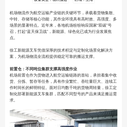
机场物流作为航空运输产业链的关键环节，承载着货物集散、
中转、存储等核心功能，其作业环境具有高时效、高强度、多
场景的显著特点。近年来，各地机场纷纷响应国家“双碳”号
召，打起“蓝天保卫战”，新能源、绿色化已成为行业发展焦
点。
徐工新能源叉车凭借深厚的技术积淀与定制化场景化解决方
案，为机场物流全流程提供稳定可靠的搬运支撑。
前置仓：不同吨位集群支撑高强度作业
机场前置仓作为货物进入航空运输链路的首站，承担着集中收
货、分拣、暂存等任务，具有作业繁忙、吞吐量巨大、连续工
作时间长的鲜明特征。面对日均数千吨的货物周转量，徐工定
制化部署新能源叉车集群，匹配不同型号的产品来满足搬运需
求。