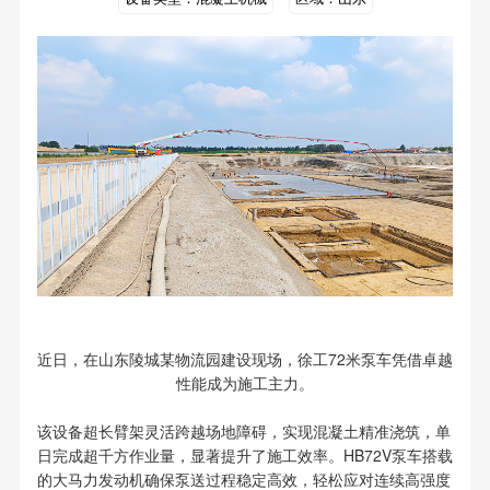
近日，在山东陵城某物流园建设现场，徐工72米泵车凭借卓越
性能成为施工主力。
该设备超长臂架灵活跨越场地障碍，实现混凝土精准浇筑，单
日完成超千方作业量，显著提升了施工效率。HB72V泵车搭载
的大马力发动机确保泵送过程稳定高效，轻松应对连续高强度