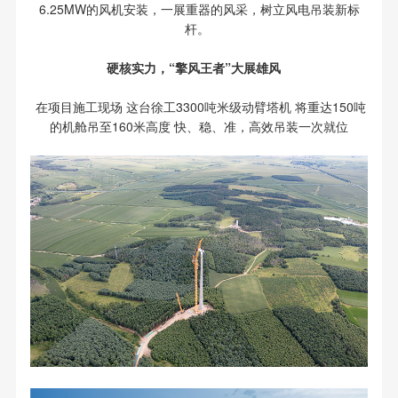
6.25MW的风机安装，一展重器的风采，树立风电吊装新标
杆。
硬核实力，“擎风王者”大展雄风
在项目施工现场 这台徐工3300吨米级动臂塔机 将重达150吨
的机舱吊至160米高度 快、稳、准，高效吊装一次就位