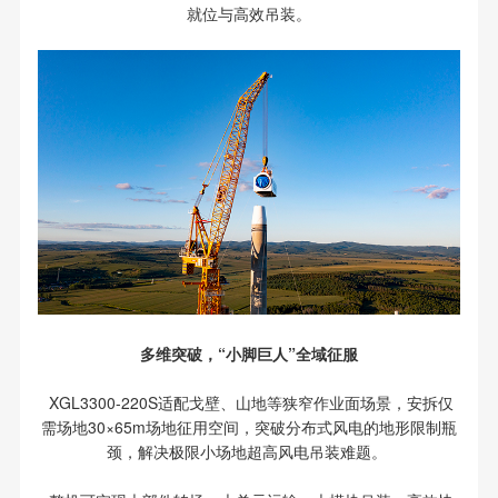
就位与高效吊装。
多维突破，“小脚巨人”全域征服
XGL3300-220S适配戈壁、山地等狭窄作业面场景，安拆仅
需场地30×65m场地征用空间，突破分布式风电的地形限制瓶
颈，解决极限小场地超高风电吊装难题。