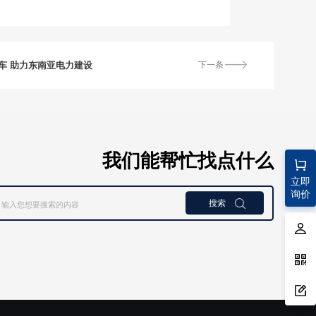
车 助力东南亚电力建设
下一条
我们能帮忙找点什么
立即
询价
搜索
