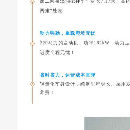
徐工两桥燃油搅拌车车身长7.17米，高
两难”处境
动力强劲，重载爬坡无忧
220马力的发动机，功率162kW，
进度全程无忧！
省时省力，运营成本直降
轻量化车身设计，续航里程更长。采用双
养费！