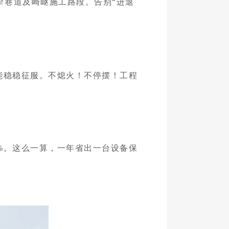
狭窄巷道及崎岖施工路段。告别“进退
都能稳稳征服。不熄火！不停摆！工程
%。这么一算，一年省出一台设备保