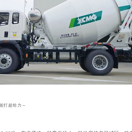
活能打超给力
～