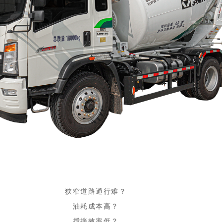
狭窄道路通行难？
油耗成本高？
搅拌效率低？