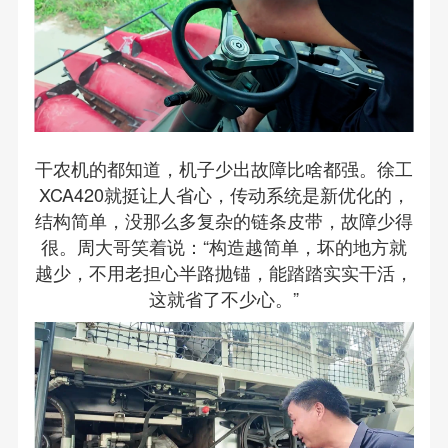
干农机的都知道，机子少出故障比啥都强。徐工
XCA420就挺让人省心，传动系统是新优化的，
结构简单，没那么多复杂的链条皮带，故障少得
很。周大哥笑着说：“构造越简单，坏的地方就
越少，不用老担心半路抛锚，能踏踏实实干活，
这就省了不少心。”