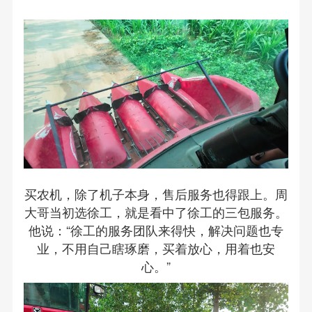
买农机，除了机子本身，售后服务也得跟上。周
大哥当初选徐工，就是看中了徐工的三包服务。
他说：“徐工的服务团队来得快，解决问题也专
业，不用自己瞎琢磨，买着放心，用着也安
心。”