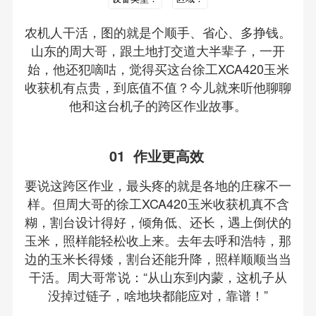
农机人干活，图的就是个顺手、省心、多挣钱。
山东的周大哥，跟土地打交道大半辈子，一开
始，他还犯嘀咕，觉得买这台徐工XCA420玉米
收获机有点贵，到底值不值？今儿就来听他聊聊
他和这台机子的跨区作业故事。
01 作业更高效
要说这跨区作业，最头疼的就是各地的庄稼不一
样。但周大哥的徐工XCA420玉米收获机真不含
糊，割台设计得好，倾角低、还长，遇上倒伏的
玉米，照样能轻松收上来。去年去呼和浩特，那
边的玉米长得矮，割台还能升降，照样顺顺当当
干活。周大哥常说：“从山东到内蒙，这机子从
没掉过链子，啥地块都能应对，靠谱！”