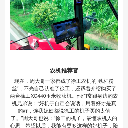
农机推荐官
现在，周大哥一家都成了徐工农机的“铁杆粉
丝”，不光自己认准了徐工，还帮着介绍购买了
两台徐工XC440玉米收获机。他们常跟身边的农
机兄弟说：“好机子自己会说话，用着好才是真
的好，连我媳妇都说徐工的机子买的太值
了。”周大哥也说：“徐工的机子，最懂农机人的
心思。希望以后，我能有更多这样的好机子，陪