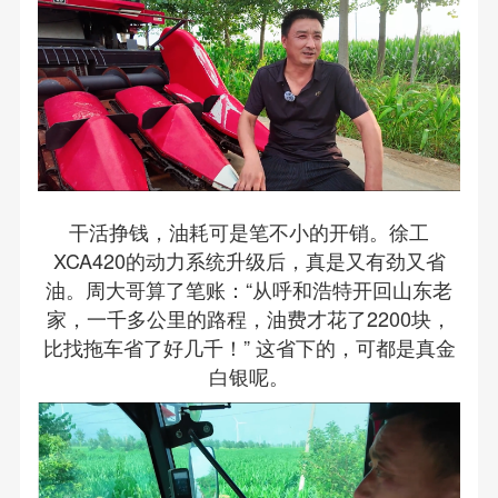
干活挣钱，油耗可是笔不小的开销。徐工
XCA420的动力系统升级后，真是又有劲又省
油。周大哥算了笔账：“从呼和浩特开回山东老
家，一千多公里的路程，油费才花了2200块，
比找拖车省了好几千！” 这省下的，可都是真金
白银呢。