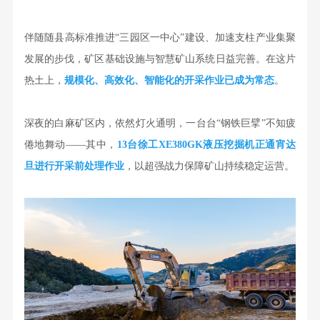
伴随随县高标准推进“三园区一中心”建设、加速支柱产业集聚
发展的步伐，矿区基础设施与智慧矿山系统日益完善。在这片
热土上，
规模化、高效化、智能化的开采作业已成为常态
。
深夜的白麻矿区内，依然灯火通明，一台台“钢铁巨擘”不知疲
倦地舞动——其中，
13台徐工XE380GK液压挖掘机正通宵达
旦进行开采前处理作业
，以超强战力保障矿山持续稳定运营。