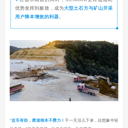
优势发挥到极致，成为
大型土石方与矿山开采
用户降本增效的利器
。
“
这车有劲，爬坡根本不费力！
干一天活儿下来，比想象中轻