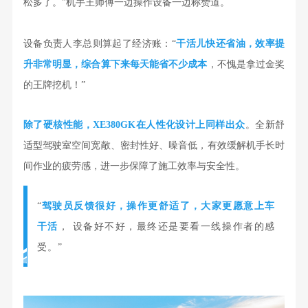
松多了。”机手王师傅一边操作设备一边称赞道。
设备负责人李总则算起了经济账：“
干活儿快还省油，效率提
升非常明显，综合算下来每天能省不少成本
，不愧是拿过金奖
的王牌挖机！”
除了硬核性能，XE380GK在人性化设计上同样出众
。全新舒
适型驾驶室空间宽敞、密封性好、噪音低，有效缓解机手长时
间作业的疲劳感，进一步保障了施工效率与安全性。
“
驾驶员反馈很好，操作更舒适了，大家更愿意上车
干活
， 设备好不好，最终还是要看一线操作者的感
受。”