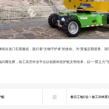
续在龙门石窟服役，践行着“文物守护者”的使命。为“窟龛定期巡查、清
融闪耀生辉，徐工高空作业平台以创新科技护航文明传承，以“一臂之力”
护航
春日工地C位！徐工33米泵
