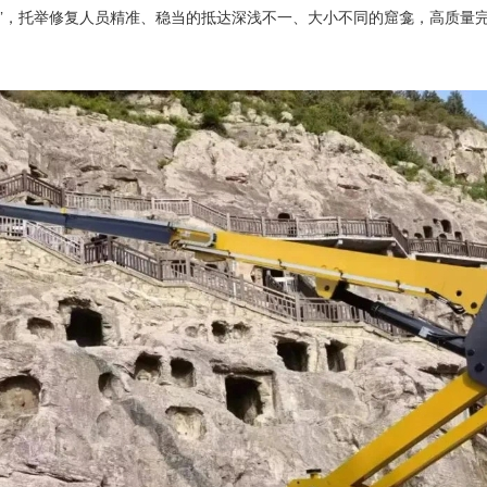
”，托举修复人员精准、稳当的抵达深浅不一、大小不同的窟龛，高质量