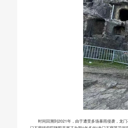
时间回溯到2021年，由于遭受多场暴雨侵袭，龙
门石窟研究院随即开展了为期1年多的“龙门石窟莲花洞至石