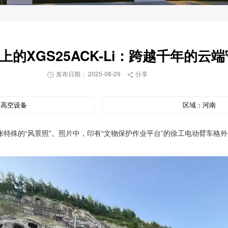
上的XGS25ACK-Li：跨越千年的云
发布日期： 2025-08-29
分享


：
高空设备
区域：
河南
特殊的“风景照”。照片中，印有“文物保护作业平台”的徐工电动臂车格