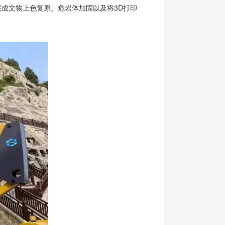
完成文物上色复原、危岩体加固以及将3D打印