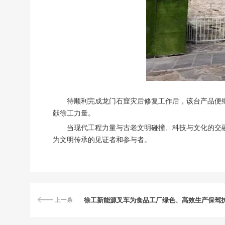
待顺利完成龙门石窟灾后修复工作后，该台产品便继
献徐工力量。
当现代工程力量与古老文明碰撞、科技与文化的交
为文明传承的见证者和参与者。
上一条
徐工新能源叉车为食品工厂绿色、高效生产保驾