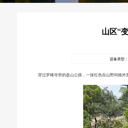
山区“变
设备类型
穿过罗峰寺旁的盘山公路，一抹红色在山野间格外显眼