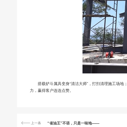
搭载铲斗属具变身“清洁大师”，打扫清理施工场地
力，赢得客户连连点赞。
上一条
“省油王”不语，只是一味地——