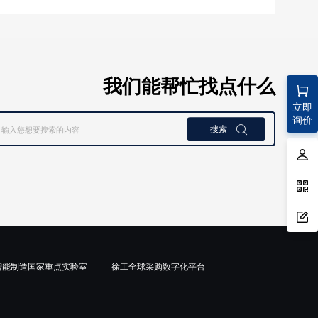
我们能帮忙找点什么
立即
询价
搜索

智能制造国家重点实验室
徐工全球采购数字化平台