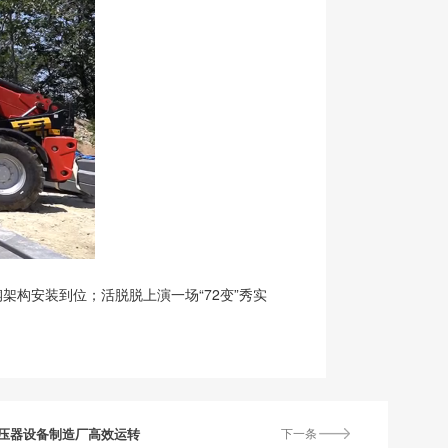
构安装到位；活脱脱上演一场“72变”秀实
压器设备制造厂高效运转
下一条