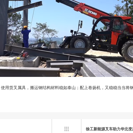
；使用货叉属具，搬运钢结构材料稳如泰山；配上卷扬机，又稳稳当当将钢架
徐工新能源叉车助力华北变
