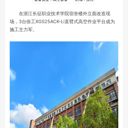
在浙江长征职业技术学院宿舍楼外立面改造现
场，3台徐工XGS25ACK-Li直臂式高空作业平台成为
施工主力军。