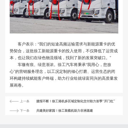
客户表示：“我们的短途高频运输需求与新能源重卡的优
势契合，这批徐工新能源重卡的投入使用，不仅降低了运营成
本，也让我们在绿色物流领域，找到了新的发展突破口。”
车辙有痕、绿意渐浓。徐工汽车将秉承“我用心，您放
心”的营销服务理念，以工况定制的倾心打磨、运营生态的闭
环构建持续赋能客户终端，助力行业绘就绿富同兴的高质量发
展画卷。
上一条
捷报不断！徐工港机多区域定制化交付助力首季“开门红”
下一条
共建美好家园！徐工装载机助力非洲基建