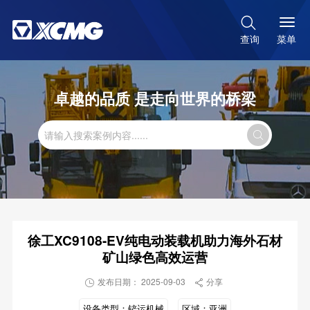

菜单
查询
卓越的品质 是走向世界的桥梁

徐工XC9108-EV纯电动装载机助力海外石材
矿山绿色高效运营
发布日期： 2025-09-03
分享


设备类型：
铲运机械
区域：
亚洲