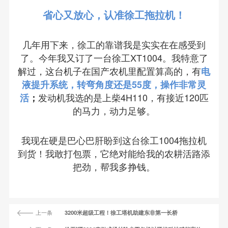
省心又放心，认准徐工拖拉机！
几年用下来，徐工的靠谱我是实实在在感受到
了。今年我又订了一台徐工XT1004。我特意了
解过，这台机子在国产农机里配置算高的，有
电
液提升系统，转弯角度还是55度，操作非常灵
发动机我选的是上柴4H110，有接近120匹
活
；
的马力，动力足够。
我现在硬是巴心巴肝盼到这台徐工1004拖拉机
到货！我敢打包票，它绝对能给我的农耕活路添
把劲，帮我多挣钱。
上一条
3200米超级工程！徐工塔机助建东非第一长桥