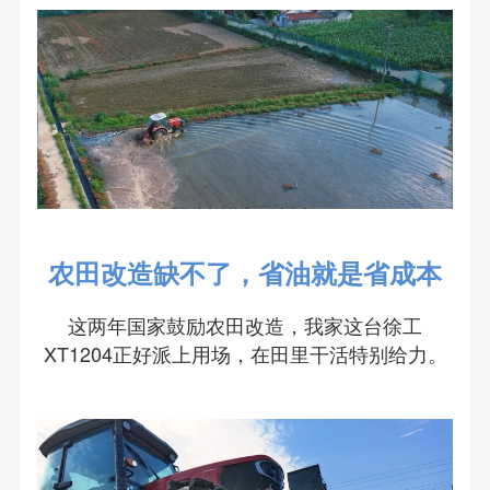
农田改造缺不了，省油就是省成本
这两年国家鼓励农田改造，我家这台徐工
XT1204正好派上用场，在田里干活特别给力。