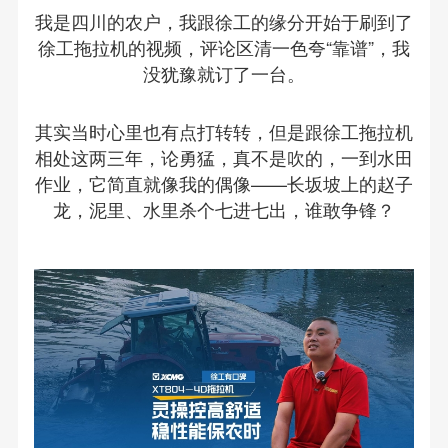
我是四川的农户，我跟徐工的缘分开始于刷到了
徐工拖拉机的视频，评论区清一色夸“靠谱”，我
没犹豫就订了一台。
其实当时心里也有点打转转，但是跟徐工拖拉机
相处这两三年，论勇猛，真不是吹的，一到水田
作业，它简直就像我的偶像——长坂坡上的赵子
龙，泥里、水里杀个七进七出，谁敢争锋？