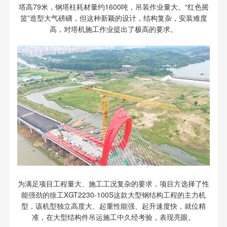
塔高79米，钢塔柱耗材量约1600吨，吊装作业量大。“红色摇
篮”造型大气磅礴，但这种新颖的设计，结构复杂，安装难度
高，对塔机施工作业提出了极高的要求。
为满足项目工程量大、施工工况复杂的要求，项目方选择了性
能强劲的徐工XGT2230-100S这款大型钢结构工程的主力机
型，该机型独立高度大、起重性能强、起升速度快，就位精
准，在大型结构件吊运施工中久经考验，表现亮眼。