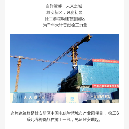
白洋淀畔，未来之城
雄安新区，风姿初显
徐工群塔助建智慧园区
为千年大计贡献徐工力量
这片建筑群是雄安新区中国电信智慧城市产业园项目， 徐工S
系列塔机奋战在施工一线，见证雄安崛起。