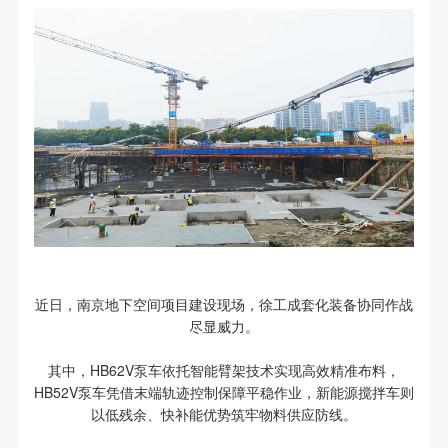
近日，南京地下空间项目建设现场，徐工成套化装备协同作战
尽显威力。
其中，HB62V泵车依托智能臂架技术实现高效精准布料，
HB52V泵车凭借末端轨迹控制保障平稳作业，新能源搅拌车则
以低残余、快补能优势筑牢物料供应防线。