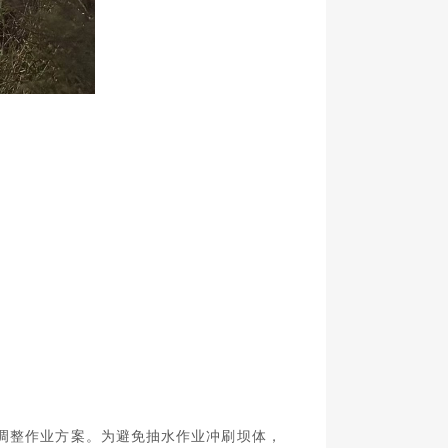
调整作业方案。为避免抽水作业冲刷坝体，