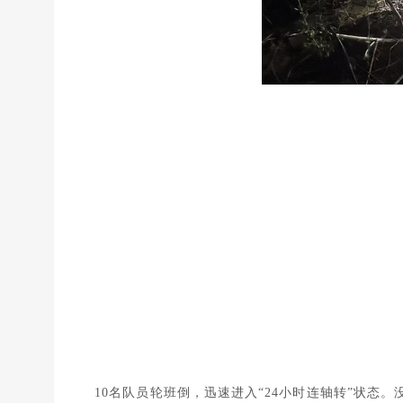
10名队员轮班倒，迅速进入“24小时连轴转”状态。