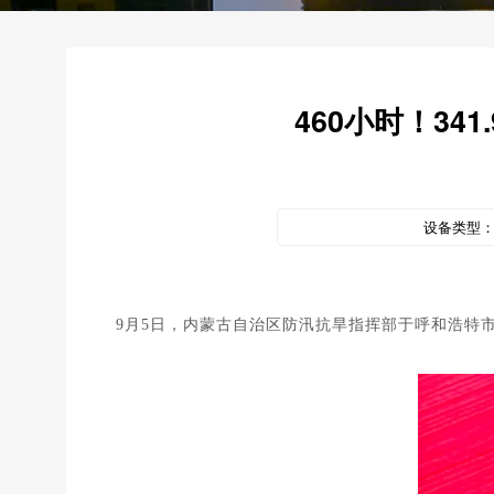
460小时！3
设备类型
9月5日，内蒙古自治区防汛抗旱指挥部于呼和浩特