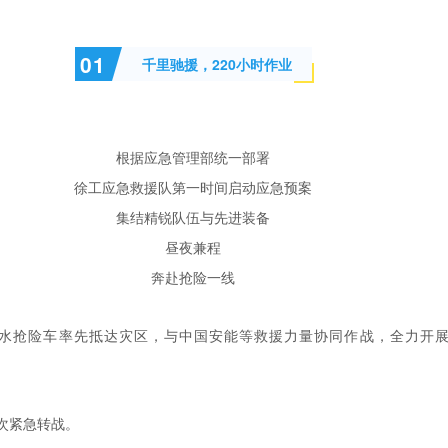
0
1
千里驰援，220小时作业
根据应急管理部统一部署
徐工应急救援队第一时间启动应急预案
集结精锐队伍与先进装备
昼夜兼程
奔赴抢险一线
供排水抢险车率先抵达灾区，与中国安能等救援力量协同作战，全力开
次紧急转战。