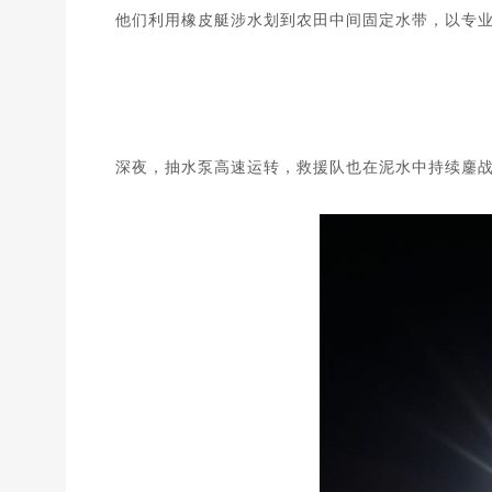
他们利用橡皮艇
涉水划到农田中间
固定水带，以专
深夜，抽水泵高速运转，救援队也在泥水中持续鏖