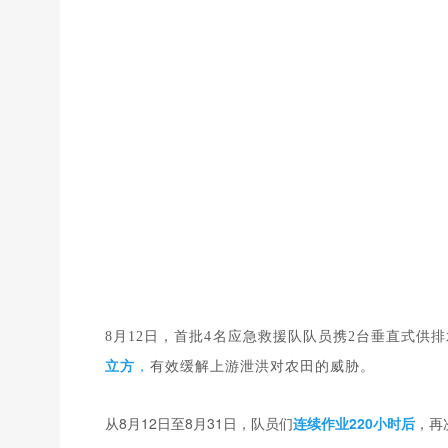
8月12日，首批4名应急救援队队员携2台垂直式
立方
，
有效缓解上游泄洪对农田的威胁。
从8月12日至8月31日，队员们
连续作业220小时后
，再