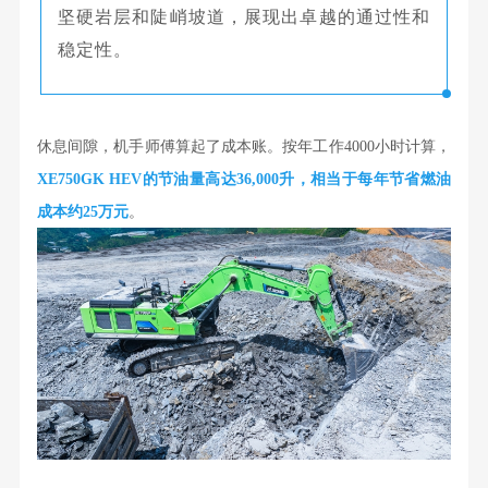
坚硬岩层和陡峭坡道，展现出卓越的通过性和
稳定性。
休息间隙，机手师傅算起了成本账。
按年工作4000小时计算，
XE750GK HEV的节油量高达36,000升，相当于每年节省燃油
成本约25万元
。