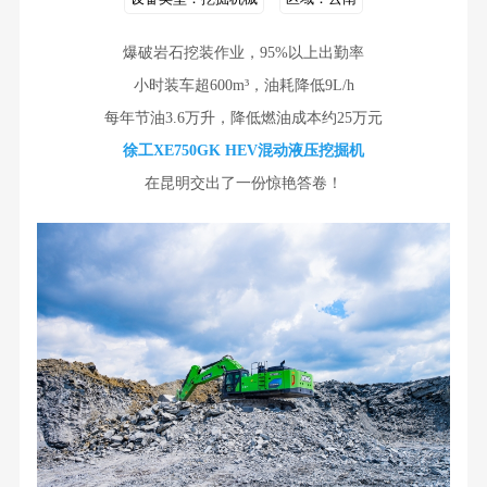
爆破岩石挖装作业，95%以上出勤率
小时装车超600m³，油耗降低9L/h
每年节油3.6万升，降低燃油成本约25万元
徐工XE750GK HEV混动液压挖掘机
在昆明交出了一份惊艳答卷！