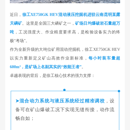
近日，
徐工XE750GK HEV混动液压挖掘机进驻云南昆明某露
天磷矿
。这里是全国三大磷矿之一，
矿场日均爆破岩石量超万
吨
，工况强度大、作业精度要求高，是检验设备实力的终
极“考场”。
作为全新升级的大吨位矿用混动挖掘机，徐工XE750GK HEV
以实力重新定义矿山高效作业新标准，
每小时装车量超
600m³，是矿场上名副其实的“效能王者”
。
卓越表现的背后，是徐工核心技术的强力支撑：
➤
混合动力系统与液压系统经过精准调校
，设
备可在矿山爆破工况下实现无缝衔接，动作流
畅自如；