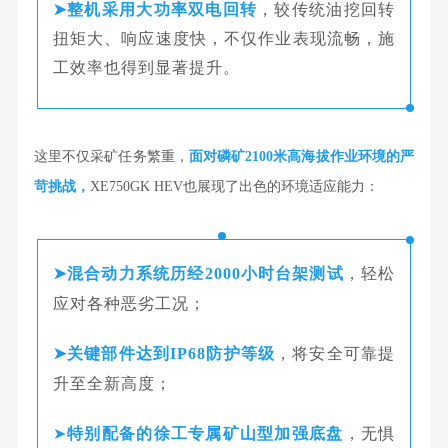
➤
整机采用大功率双电回转
，较传统油挖回转
扭矩大、响应速度快，不仅作业表现流畅，施
工效率也得到显著提升。
这里不仅采矿任务繁重，
面对磷矿2100米高海拔作业环境的严
苛挑战，
XE750GK HEV也展现了出色的环境适应能力
：
➤
混合动力系统历经2000小时台架测试
，轻松
应对各种恶劣工况；
➤
关键部件达到IP68防护等级
，将安全可靠提
升至全新高度；
➤
特别配备的徐工专属矿山型加强底盘
，无惧