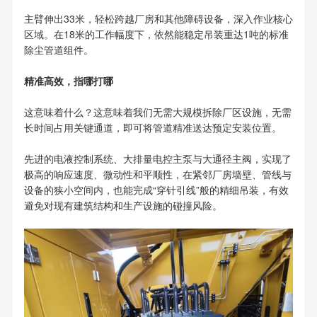
主臂伸出33米，轻松跨越厂房和其他障碍设备，深入作业核心
区域。在18米的工作幅度下，依然能稳定吊装重达1吨的标准
除尘管道组件。
精准高效，指哪打哪
这意味着什么？这意味着我们无需大规模拆除厂区设施，无需
长时间占用关键通道，即可将管道精准送达预定安装位置。
先进的电液控制系统、大排量电控主泵与大通径主阀，实现了
极高的响应速度、微动性和平顺性，在紧邻厂房墙壁、管线与
设备的狭小空间内，也能完成“穿针引线”般的精细吊装，有效
避免对现有建筑结构和生产设施的碰撞风险。