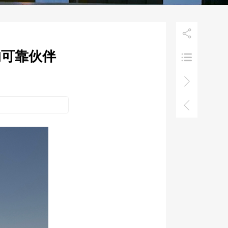

的可靠伙伴


