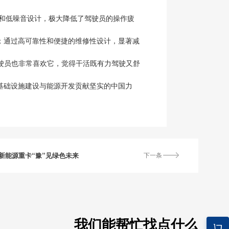
和低噪音设计，极大降低了驾驶员的操作疲
耗；通过高可靠性和便捷的维修性设计，显著减
驾驶员也非常喜欢它，觉得干活既有力驾驶又舒
球基础设施建设与能源开发贡献坚实的中国力
新能源重卡“豫”见绿色未来
下一条
我们能帮忙找点什么