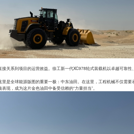
接关系到项目的运营效益。徐工新一代XC978轮式装载机以卓越可靠
这里是全球能源版图的重要一极：中东油田。在这里，工程机械不仅需要
核表现，成为这片金色油田中备受信赖的“力量担当”。