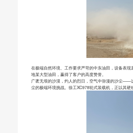
在极端自然环境、工作要求严苛的中东油田，设备表现直
地某大型油田，赢得了客户的高度赞誉。
广袤无垠的沙漠，灼人的烈日，空气中弥漫的沙尘——
尘的极端环境挑战。徐工XC978轮式装载机，正以其硬